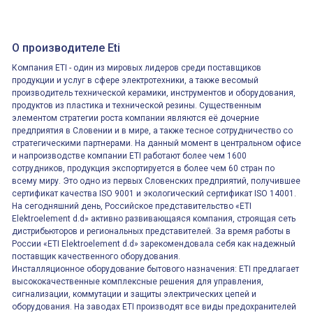
О производителе Eti
Компания ETI - один из мировых лидеров среди поставщиков
продукции и услуг в сфере электротехники, а также весомый
производитель технической керамики, инструментов и оборудования,
продуктов из пластика и технической резины. Существенным
элементом стратегии роста компании являются её дочерние
предприятия в Словении и в мире, а также тесное сотрудничество со
стратегическими партнерами. На данный момент в центральном офисе
и напроизводстве компании ETI работают более чем 1600
сотрудников, продукция экспортируется в более чем 60 стран по
всему миру. Это одно из первых Словенских предприятий, получившее
сертификат качества ISO 9001 и экологический сертификат ISO 14001.
На сегодняшний день, Российское представительство «ETI
Elektroelement d.d» активно развивающаяся компания, строящая сеть
дистрибьюторов и региональных представителей. За время работы в
России «ETI Elektroelement d.d» зарекомендовала себя как надежный
поставщик качественного оборудования.
Инсталляционное оборудование бытового назначения: ETI предлагает
высококачественные комплексные решения для управления,
сигнализации, коммутации и защиты электрических цепей и
оборудования. На заводах ETI производят все виды предохранителей