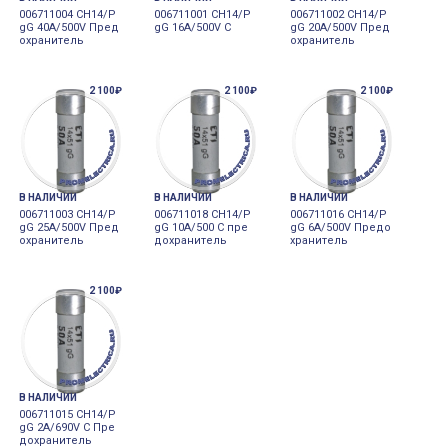
006711004 CH14/P
006711001 CH14/P
006711002 CH14/P
gG 40A/500V Пред
gG 16A/500V C
gG 20A/500V Пред
охранитель
охранитель
2 100₽
2 100₽
2 100₽
В НАЛИЧИИ
В НАЛИЧИИ
В НАЛИЧИИ
006711003 CH14/P
006711018 CH14/P
006711016 CH14/P
gG 25A/500V Пред
gG 10A/500 C пре
gG 6A/500V Предо
охранитель
дохранитель
хранитель
2 100₽
В НАЛИЧИИ
006711015 CH14/P
gG 2A/690V C Пре
дохранитель