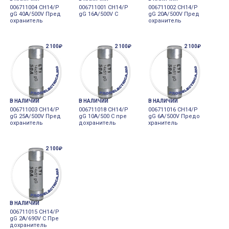
006711004 CH14/P
006711001 CH14/P
006711002 CH14/P
gG 40A/500V Пред
gG 16A/500V C
gG 20A/500V Пред
охранитель
охранитель
2 100₽
2 100₽
2 100₽
В НАЛИЧИИ
В НАЛИЧИИ
В НАЛИЧИИ
006711003 CH14/P
006711018 CH14/P
006711016 CH14/P
gG 25A/500V Пред
gG 10A/500 C пре
gG 6A/500V Предо
охранитель
дохранитель
хранитель
2 100₽
В НАЛИЧИИ
006711015 CH14/P
gG 2A/690V C Пре
дохранитель