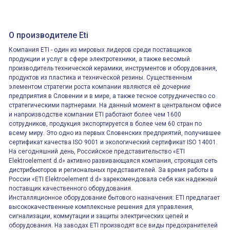
О производителе Eti
Компания ETI - один из мировых лидеров среди поставщиков
продукции и услуг в сфере электротехники, а также весомый
производитель технической керамики, инструментов и оборудования,
продуктов из пластика и технической резины. Существенным
элементом стратегии роста компании являются её дочерние
предприятия в Словении и в мире, а также тесное сотрудничество со
стратегическими партнерами. На данный момент в центральном офисе
и напроизводстве компании ETI работают более чем 1600
сотрудников, продукция экспортируется в более чем 60 стран по
всему миру. Это одно из первых Словенских предприятий, получившее
сертификат качества ISO 9001 и экологический сертификат ISO 14001.
На сегодняшний день, Российское представительство «ETI
Elektroelement d.d» активно развивающаяся компания, строящая сеть
дистрибьюторов и региональных представителей. За время работы в
России «ETI Elektroelement d.d» зарекомендовала себя как надежный
поставщик качественного оборудования.
Инсталляционное оборудование бытового назначения: ETI предлагает
высококачественные комплексные решения для управления,
сигнализации, коммутации и защиты электрических цепей и
оборудования. На заводах ETI производят все виды предохранителей