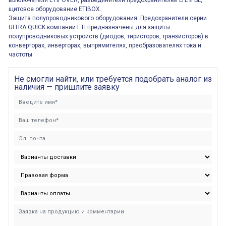
выключатели ETIPOVER, разъединители предохранителей LTL и SL,
щитовое оборудование ETIBOX.
Защита полупроводникового оборудования: Предохранители серии
ULTRA QUICK компании ETI предназначены для защиты
полупроводниковых устройств (диодов, тиристоров, транзисторов) в
конверторах, инверторах, выпрямителях, преобразователях тока и
частоты.
Не смогли найти, или требуется подобрать аналог из
наличия — пришлите заявку