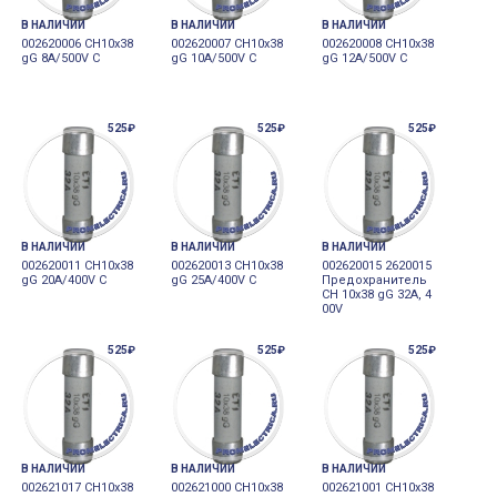
В НАЛИЧИИ
В НАЛИЧИИ
В НАЛИЧИИ
002620006 CH10x38
002620007 CH10x38
002620008 CH10x38
gG 8A/500V C
gG 10A/500V C
gG 12A/500V C
525₽
525₽
525₽
В НАЛИЧИИ
В НАЛИЧИИ
В НАЛИЧИИ
002620011 CH10x38
002620013 CH10x38
002620015 2620015
gG 20A/400V C
gG 25A/400V C
Предохранитель
CH 10x38 gG 32A, 4
00V
525₽
525₽
525₽
В НАЛИЧИИ
В НАЛИЧИИ
В НАЛИЧИИ
002621017 CH10x38
002621000 CH10x38
002621001 CH10x38