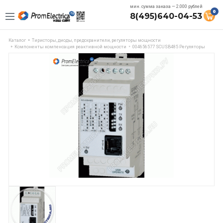
мин. сумма заказа — 2.000 рублей
0
8(495)640-04-53
Каталог
Тиристоры, диоды, предохранители, регуляторы мощности
Компоненты компенсация реактивной мощности
004656577 SCUSB485 Регуляторы