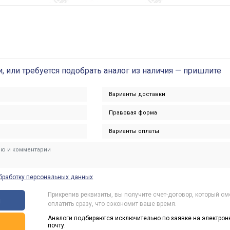
и, или требуется подобрать аналог из наличия — пришлите
бработку персональных данных
Прикрепив реквизиты, вы получите счет-договор, который с
ы
оплатить сразу, что сэкономит ваше время.
Аналоги подбираются исключительно по заявке на электрон
ь
почту.