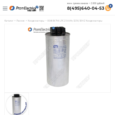
мин. сумма заказа — 2.000 рублей
0
8(495)640-04-53
Каталог
Разное
Конденсаторы
004656794 LPC 25 kVAr, 525V, 50HZ Конденсаторы