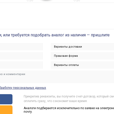
и, или требуется подобрать аналог из наличия — пришлите
бработку персональных данных
Прикрепив реквизиты, вы получите счет-договор, который с
ы
оплатить сразу, что сэкономит ваше время.
Аналоги подбираются исключительно по заявке на электрон
ь
почту.