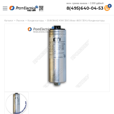
мин. сумма заказа — 2.000 рублей
0
8(495)640-04-53
Каталог
Разное
Конденсаторы
004656642 KNK 5065 4kvar 460V 50Hz Конденсаторы