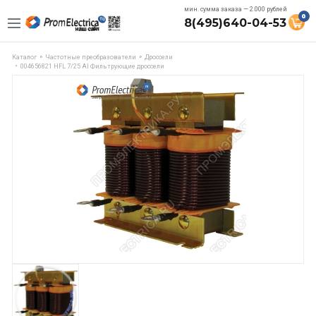
мин. сумма заказа — 2.000 рублей
0
8(495)640-04-53
Каталог
Частотные преобразователи
Дроссели
004656821 HFL 7/25 Al Фильтрующие дроссели