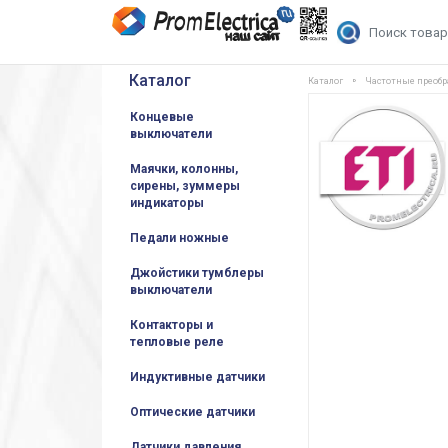
Каталог
Каталог
Частотные преобр
Концевые
выключатели
Маячки, колонны,
сирены, зуммеры
индикаторы
Педали ножные
Джойстики тумблеры
выключатели
Контакторы и
тепловые реле
Индуктивные датчики
Оптические датчики
Датчики давления