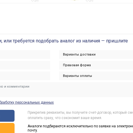
и, или требуется подобрать аналог из наличия — пришлите
бработку персональных данных
Прикрепив реквизиты, вы получите счет-договор, который с
ы
оплатить сразу, что сэкономит ваше время.
Аналоги подбираются исключительно по заявке на электрон
ь
почту.