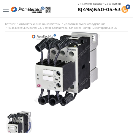
мин. сумма заказа — 2.000 рублей
0
8(495)640-04-53
Каталог
Автоматические выключатели
Дополнительное оборудование
004643810 CEM25CK01-230V-50Hz Контакторы для конденсаторных батарей СЕМ CK