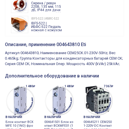
Finder
Сирена / ревун
86.00.0.240.0000
220В, 135 мм, 115
дБ, IP44 для дачи
производства 220
Вольт звук ситены
IBFS-522 | ИБФС-522
"пожарная
IBFS-522 |
тревога"
ИБФС-522 Педаль
ножная с кожухом
двойная,
контактная группа
XVR13M05L
2х(1НО+1НЗ)
XVR13M05L
Описание, применение 004643810 Eti
15Ампер 250В
Маячок
вращающийся
Артикул 004643810; Наименование CEM25CK.01-230V-50Hz; Вес
оранжевый
230VAC 130мм
0.465kg; Группа Контакторы для конденсаторных батарей СЕМ CK;
ВКН8108
Серия CEM CK; Номинальная Опер. Мощность 400V (kVAr) 25kVAr;
ВКН8108
Концевой
выключатель /
выключатель
Дополнительное оборудование в наличии
путевой,
800202300000С | 80 02 0 230 0000 С
алюминиевый
800202300000С
регулируемый
1 480₽
1 480₽
7 367₽
многофункциональные
ролик
реле времени
0.1cек.-10 дней, 10
функций/режимов
В НАЛИЧИИ
В НАЛИЧИИ
В НАЛИЧИИ
Блок контакт BCX
004641501 Блок ко
004645211 CEM250
MFE 10 (1NO) фро
нтакт BCXMFE01 (1
1-220V-DC Контакт