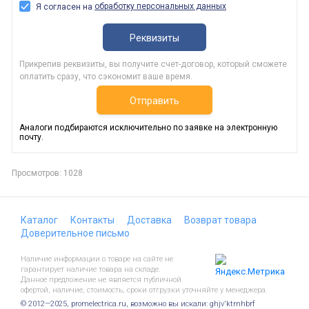
обработку персональных данных
Я согласен на
Реквизиты
Прикрепив реквизиты, вы получите счет-договор, который сможете
оплатить сразу, что сэкономит ваше время.
Отправить
Аналоги подбираются исключительно по заявке на электронную
почту.
Просмотров: 1028
Каталог
Контакты
Доставка
Возврат товара
Доверительное письмо
Наличие информации о товаре на сайте не
гарантирует наличие товара на складе.
Данное предложение не является публичной
офертой, наличие, стоимость, сроки отгрузки уточняйте у менеджера.
© 2012—2025, promelectrica.ru, возможно вы искали: ghjv'ktrnhbrf