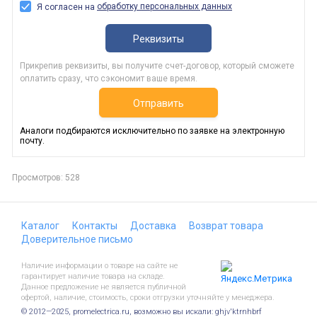
обработку персональных данных
Я согласен на
Реквизиты
Прикрепив реквизиты, вы получите счет-договор, который сможете
оплатить сразу, что сэкономит ваше время.
Отправить
Аналоги подбираются исключительно по заявке на электронную
почту.
Просмотров: 528
Каталог
Контакты
Доставка
Возврат товара
Доверительное письмо
Наличие информации о товаре на сайте не
гарантирует наличие товара на складе.
Данное предложение не является публичной
офертой, наличие, стоимость, сроки отгрузки уточняйте у менеджера.
© 2012—2025, promelectrica.ru, возможно вы искали: ghjv'ktrnhbrf