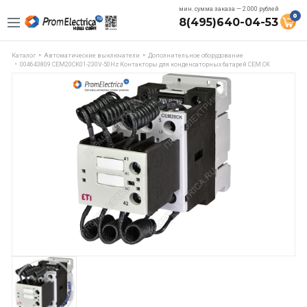
мин. сумма заказа — 2.000 рублей
0
8(495)640-04-53
Каталог
Автоматические выключатели
Дополнительное оборудование
004643809 CEM20CK01-230V-50Hz Контакторы для конденсаторных батарей СЕМ CK