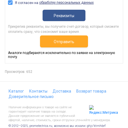
обработку персональных данных
Я согласен на
Реквизиты
Прикрепив реквизиты, вы получите счет-договор, который сможете
оплатить сразу, что сэкономит ваше время.
Отправить
Аналоги подбираются исключительно по заявке на электронную
почту.
Просмотров: 652
Каталог
Контакты
Доставка
Возврат товара
Доверительное письмо
Наличие информации о товаре на сайте не
гарантирует наличие товара на складе.
Данное предложение не является публичной
офертой, наличие, стоимость, сроки отгрузки уточняйте у менеджера.
© 2012—2025, promelectrica.ru, возможно вы искали: ghjv'ktrnhbrf