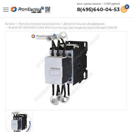
мин. сумма заказа — 2.000 рублей
0
8(495)640-04-53
Каталог
Автоматические выключатели
Дополнительное оборудование
004644130 CEM18CN10-230V-50HZ Контакторы для конденсаторных батарей СЕМ CN