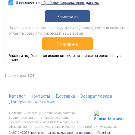
обработку персональных данных
Я согласен на
Реквизиты
Прикрепив реквизиты, вы получите счет-договор, который сможете
оплатить сразу, что сэкономит ваше время.
Отправить
Аналоги подбираются исключительно по заявке на электронную
почту.
Просмотров: 824
Каталог
Контакты
Доставка
Возврат товара
Доверительное письмо
Наличие информации о товаре на сайте не
гарантирует наличие товара на складе.
Данное предложение не является публичной
офертой, наличие, стоимость, сроки отгрузки уточняйте у менеджера.
© 2012—2025, promelectrica.ru, возможно вы искали: ghjv'ktrnhbrf