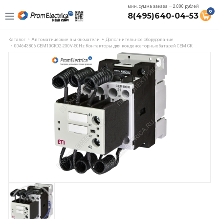
мин. сумма заказа — 2.000 рублей
0
8(495)640-04-53
Каталог
Автоматические выключатели
Дополнительное оборудование
004643806 CEM10CK02-230V-50Hz Контакторы для конденсаторных батарей СЕМ CK