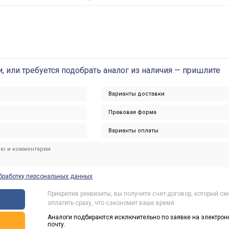
и, или требуется подобрать аналог из наличия — пришлите
бработку персональных данных
Прикрепив реквизиты, вы получите счет-договор, который с
ы
оплатить сразу, что сэкономит ваше время.
Аналоги подбираются исключительно по заявке на электрон
ь
почту.