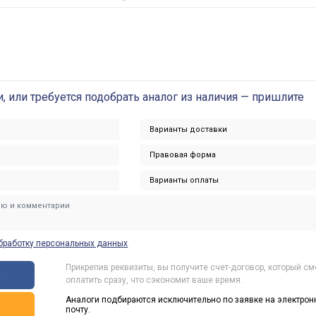
и, или требуется подобрать аналог из наличия — пришлите
бработку персональных данных
Прикрепив реквизиты, вы получите счет-договор, который с
ы
оплатить сразу, что сэкономит ваше время.
Аналоги подбираются исключительно по заявке на электрон
ь
почту.