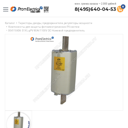
мин. сумма заказа — 2.000 рублей
0
8(495)640-04-53
Каталог
Тиристоры, диоды, предохранители, регуляторы мощности
Компоненты для защиты фотоэлектрических PV-систем
004110436 S1XL gPV 80A/1100V DC Ножевой предохранитель