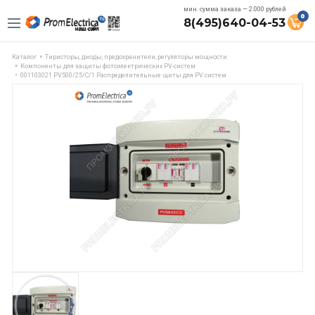
мин. сумма заказа — 2.000 рублей
0
8(495)640-04-53
Каталог
Тиристоры, диоды, предохранители, регуляторы мощности
Компоненты для защиты фотоэлектрических PV-систем
001103021 PV500/25/C/1 Распределительные щиты для PV систем