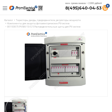
мин. сумма заказа — 2.000 рублей
0
8(495)640-04-53
Каталог
Тиристоры, диоды, предохранители, регуляторы мощности
Компоненты для защиты фотоэлектрических PV-систем
001103075 PV500/13/C/5 Распределительные щиты для PV систем