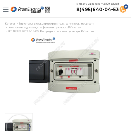
мин. сумма заказа — 2.000 рублей
0
8(495)640-04-53
Каталог
Тиристоры, диоды, предохранители, регуляторы мощности
Компоненты для защиты фотоэлектрических PV-систем
001103006 PV500/13/C/2 Распределительные щиты для PV систем