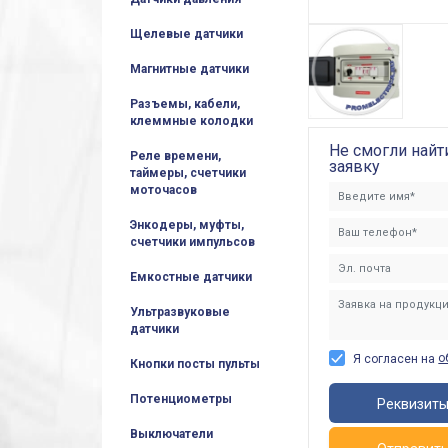
Щелевые датчики
Магнитные датчики
Разъемы, кабели,
клеммные колодки
Не смогли найт
Реле времени,
заявку
таймеры, счетчики
моточасов
Энкодеры, муфты,
счетчики импульсов
Емкостные датчики
Ультразвуковые
датчики
о
Я согласен на
Кнопки посты пульты
Потенциометры
Реквизит
Выключатели