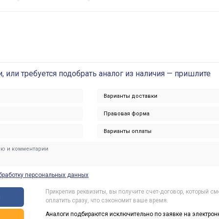
и, или требуется подобрать аналог из наличия — пришлите
бработку персональных данных
Прикрепив реквизиты, вы получите счет-договор, который с
ы
оплатить сразу, что сэкономит ваше время.
Аналоги подбираются исключительно по заявке на электрон