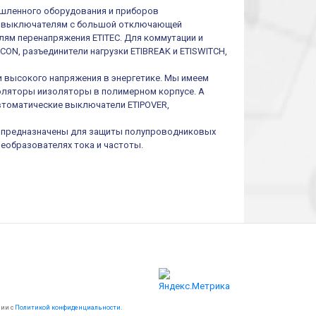
шленного оборудования и приборов
им выключателям с большой отключающей
ям перенапряжения ETITEC. Для коммутации и
ON, разъединители нагрузки ETIBREAK и ETISWITCH,
и высокого напряжения в энергетике. Мы имеем
оляторы иизоляторы в полимерном корпусе. А
втоматические выключатели ETIPOVER,
I предназначены для защиты полупроводниковых
реобразователях тока и частоты.
вии с
Политикой конфиденциальности
.