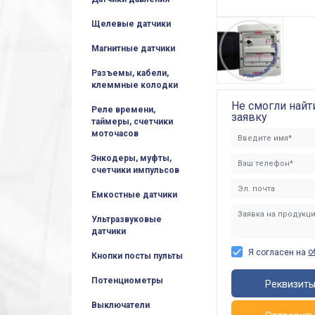
Щелевые датчики
Магнитные датчики
Разъемы, кабели,
клеммные колодки
Не смогли найт
Реле времени,
заявку
таймеры, счетчики
моточасов
Энкодеры, муфты,
счетчики импульсов
Емкостные датчики
Ультразвуковые
датчики
о
Я согласен на
Кнопки посты пульты
Потенциометры
Реквизит
Выключатели