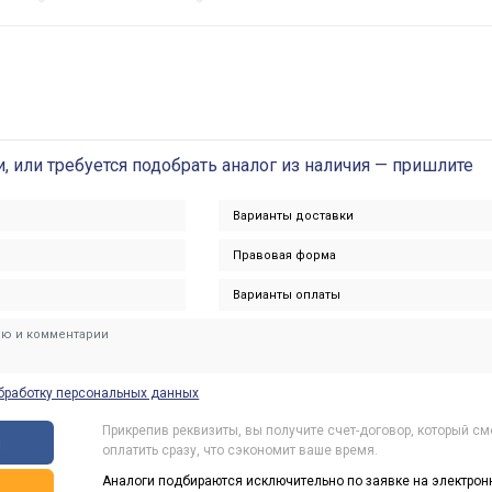
и, или требуется подобрать аналог из наличия — пришлите
бработку персональных данных
Прикрепив реквизиты, вы получите счет-договор, который с
ы
оплатить сразу, что сэкономит ваше время.
Аналоги подбираются исключительно по заявке на электрон