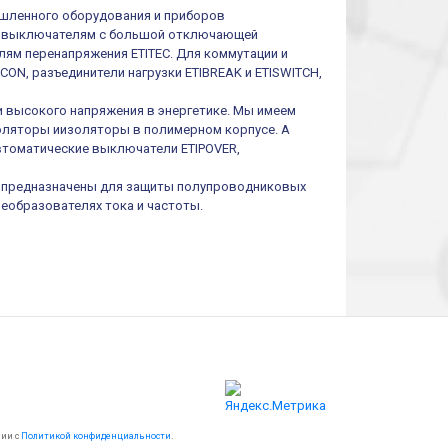
шленного оборудования и приборов
им выключателям с большой отключающей
ям перенапряжения ETITEC. Для коммутации и
ON, разъединители нагрузки ETIBREAK и ETISWITCH,
и высокого напряжения в энергетике. Мы имеем
оляторы иизоляторы в полимерном корпусе. А
втоматические выключатели ETIPOVER,
I предназначены для защиты полупроводниковых
реобразователях тока и частоты.
вии с
Политикой конфиденциальности
.