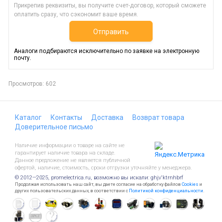
Прикрепив реквизиты, вы получите счет-договор, который сможете
оплатить сразу, что сэкономит ваше время.
Отправить
Аналоги подбираются исключительно по заявке на электронную
почту.
Просмотров: 602
Каталог
Контакты
Доставка
Возврат товара
Доверительное письмо
Наличие информации о товаре на сайте не
гарантирует наличие товара на складе.
Данное предложение не является публичной
офертой, наличие, стоимость, сроки отгрузки уточняйте у менеджера.
© 2012—2025, promelectrica.ru, возможно вы искали: ghjv'ktrnhbrf
Продолжая использовать наш сайт, вы даете согласие на обработку файлов
Cookies
и
других пользовательских данных, в соответствии с
Политикой конфиденциальности
.