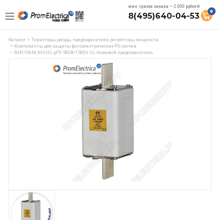
мин. сумма заказа — 2.000 рублей
0
8(495)640-04-53
Каталог
Тиристоры, диоды, предохранители, регуляторы мощности
Компоненты для защиты фотоэлектрических PV-систем
004110644 NHU3L gPV 500A/1500V UL Ножевой предохранитель