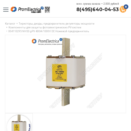
мин. сумма заказа — 2.000 рублей
0
8(495)640-04-53
Каталог
Тиристоры, диоды, предохранители, регуляторы мощности
Компоненты для защиты фотоэлектрических PV-систем
004110295 NHS3 gPV 400A/1000V DC Ножевой предохранитель