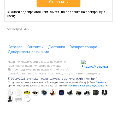
Отправить
Аналоги подбираются исключительно по заявке на электронную
почту.
Просмотров: 429
Каталог
Контакты
Доставка
Возврат товара
Доверительное письмо
Наличие информации о товаре на сайте не
гарантирует наличие товара на складе.
Данное предложение не является публичной
офертой, наличие, стоимость, сроки отгрузки уточняйте у менеджера.
© 2012—2025, promelectrica.ru, возможно вы искали: ghjv'ktrnhbrf
Продолжая использовать наш сайт, вы даете согласие на обработку файлов
Cookies
и
других пользовательских данных, в соответствии с
Политикой конфиденциальности
.