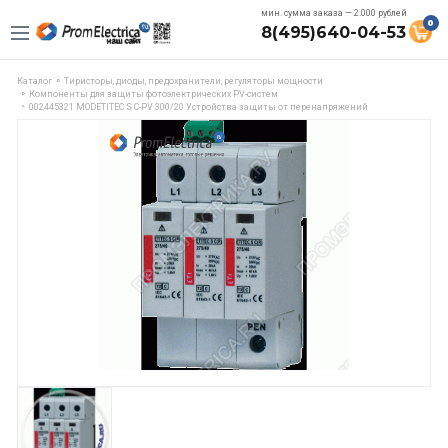
мин. сумма заказа — 2.000 рублей
0
8(495)640-04-53
Каталог
Тиристоры, диоды, предохранители, регуляторы мощности
Компоненты для защиты фотоэлектрических PV-систем
002445321 MODETITEC S C-PV 300/20 Устройства защиты от перенапряжений