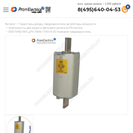
мин. сумма заказа — 2.000 рублей
0
8(495)640-04-53
Каталог
Тиристоры, диоды, предохранители, регуляторы мощности
Компоненты для защиты фотоэлектрических PV-систем
004110442 M3L gPV 350A/1100V-K DC Ножевой предохранитель