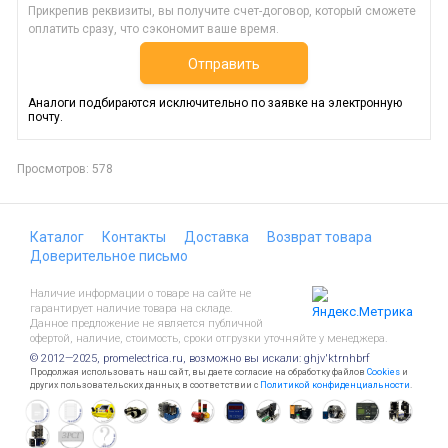
Прикрепив реквизиты, вы получите счет-договор, который сможете
оплатить сразу, что сэкономит ваше время.
Отправить
Аналоги подбираются исключительно по заявке на электронную
почту.
Просмотров: 578
Каталог
Контакты
Доставка
Возврат товара
Доверительное письмо
Наличие информации о товаре на сайте не
гарантирует наличие товара на складе.
Данное предложение не является публичной
офертой, наличие, стоимость, сроки отгрузки уточняйте у менеджера.
© 2012—2025, promelectrica.ru, возможно вы искали: ghjv'ktrnhbrf
Продолжая использовать наш сайт, вы даете согласие на обработку файлов
Cookies
и
других пользовательских данных, в соответствии с
Политикой конфиденциальности
.