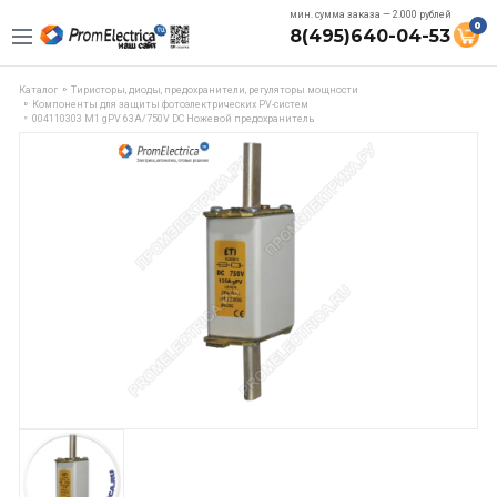
мин. сумма заказа — 2.000 рублей
0
8(495)640-04-53
Каталог
Тиристоры, диоды, предохранители, регуляторы мощности
Компоненты для защиты фотоэлектрических PV-систем
004110303 M1 gPV 63A/750V DC Ножевой предохранитель