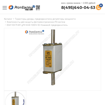
мин. сумма заказа — 2.000 рублей
0
8(495)640-04-53
Каталог
Тиристоры, диоды, предохранители, регуляторы мощности
Компоненты для защиты фотоэлектрических PV-систем
004110375 M1 gPV 63A/1000V DC Ножевой предохранитель