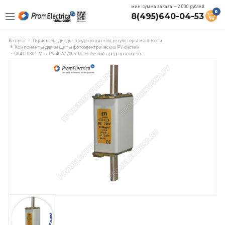
мин. сумма заказа — 2.000 рублей
0
8(495)640-04-53
Каталог
Тиристоры, диоды, предохранители, регуляторы мощности
Компоненты для защиты фотоэлектрических PV-систем
004110301 M1 gPV 40A/750V DC Ножевой предохранитель