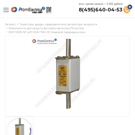
мин. сумма заказа — 2.000 рублей
0
8(495)640-04-53
Каталог
Тиристоры, диоды, предохранители, регуляторы мощности
Компоненты для защиты фотоэлектрических PV-систем
004110300 M1 gPV 32A/750V DC Ножевой предохранитель