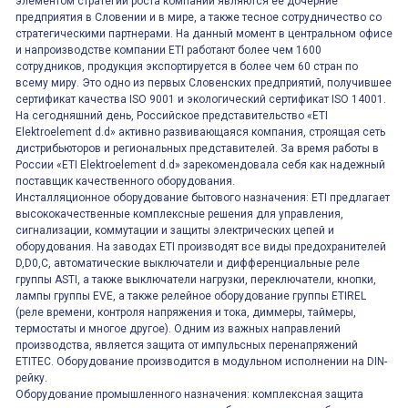
элементом стратегии роста компании являются её дочерние
предприятия в Словении и в мире, а также тесное сотрудничество со
стратегическими партнерами. На данный момент в центральном офисе
и напроизводстве компании ETI работают более чем 1600
сотрудников, продукция экспортируется в более чем 60 стран по
всему миру. Это одно из первых Словенских предприятий, получившее
сертификат качества ISO 9001 и экологический сертификат ISO 14001.
На сегодняшний день, Российское представительство «ETI
Elektroelement d.d» активно развивающаяся компания, строящая сеть
дистрибьюторов и региональных представителей. За время работы в
России «ETI Elektroelement d.d» зарекомендовала себя как надежный
поставщик качественного оборудования.
Инсталляционное оборудование бытового назначения: ETI предлагает
высококачественные комплексные решения для управления,
сигнализации, коммутации и защиты электрических цепей и
оборудования. На заводах ETI производят все виды предохранителей
D,D0,C, автоматические выключатели и дифференциальные реле
группы ASTI, а также выключатели нагрузки, переключатели, кнопки,
лампы группы EVE, а также релейное оборудование группы ETIREL
(реле времени, контроля напряжения и тока, диммеры, таймеры,
термостаты и многое другое). Одним из важных направлений
производства, является защита от импульсных перенапряжений
ETITEC. Оборудование производится в модульном исполнении на DIN-
рейку.
Оборудование промышленного назначения: комплексная защита