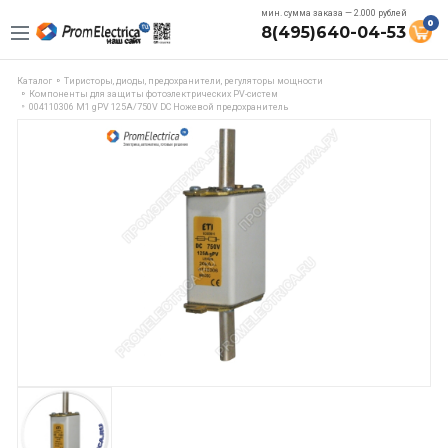
мин. сумма заказа — 2.000 рублей
0
8(495)640-04-53
Каталог
Тиристоры, диоды, предохранители, регуляторы мощности
Компоненты для защиты фотоэлектрических PV-систем
004110306 M1 gPV 125A/750V DC Ножевой предохранитель