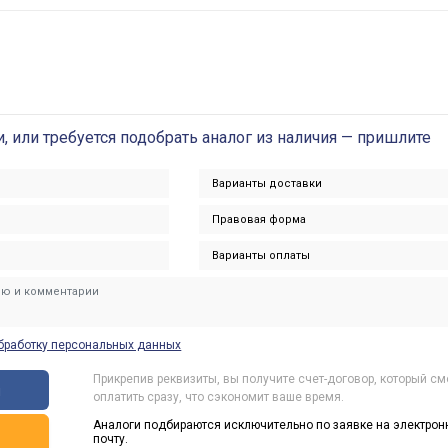
и, или требуется подобрать аналог из наличия — пришлите
бработку персональных данных
Прикрепив реквизиты, вы получите счет-договор, который с
ы
оплатить сразу, что сэкономит ваше время.
Аналоги подбираются исключительно по заявке на электрон
ь
почту.