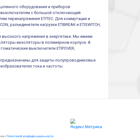
шленного оборудования и приборов
им выключателям с большой отключающей
ям перенапряжения ETITEC. Для коммутации и
ON, разъединители нагрузки ETIBREAK и ETISWITCH,
и высокого напряжения в энергетике. Мы имеем
оляторы иизоляторы в полимерном корпусе. А
втоматические выключатели ETIPOVER,
I предназначены для защиты полупроводниковых
реобразователях тока и частоты.
вии с
Политикой конфиденциальности
.