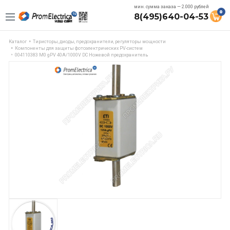
мин. сумма заказа — 2.000 рублей
0
8(495)640-04-53
Каталог
Тиристоры, диоды, предохранители, регуляторы мощности
Компоненты для защиты фотоэлектрических PV-систем
004110383 M0 gPV 40A/1000V DC Ножевой предохранитель