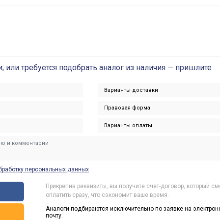
и, или требуется подобрать аналог из наличия — пришлите
бработку персональных данных
Прикрепив реквизиты, вы получите счет-договор, который с
ы
оплатить сразу, что сэкономит ваше время.
Аналоги подбираются исключительно по заявке на электрон
ь
почту.