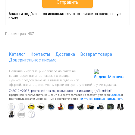
Отправить
Аналоги подбираются исключительно по заявке на электронную
почту.
Просмотров: 437
Каталог
Контакты
Доставка
Возврат товара
Доверительное письмо
Наличие информации о товаре на сайте не
гарантирует наличие товара на складе.
Данное предложение не является публичной
офертой, наличие, стоимость, сроки отгрузки уточняйте у менеджера.
© 2012—2025, promelectrica.ru, возможно вы искали: ghjv'ktrnhbrf
Продолжая использовать наш сайт, вы даете согласие на обработку файлов
Cookies
и
других пользовательских данных, в соответствии с
Политикой конфиденциальности
.