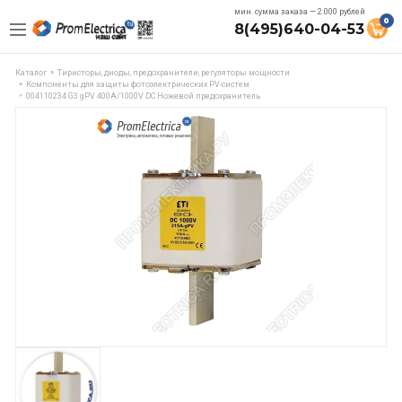
мин. сумма заказа — 2.000 рублей
0
8(495)640-04-53
Каталог
Тиристоры, диоды, предохранители, регуляторы мощности
Компоненты для защиты фотоэлектрических PV-систем
004110234 G3 gPV 400A/1000V DC Ножевой предохранитель