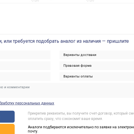
и, или требуется подобрать аналог из наличия — пришлите
бработку персональных данных
Прикрепив реквизиты, вы получите счет-договор, который с
ы
оплатить сразу, что сэкономит ваше время.
Аналоги подбираются исключительно по заявке на электрон
ь
почту.