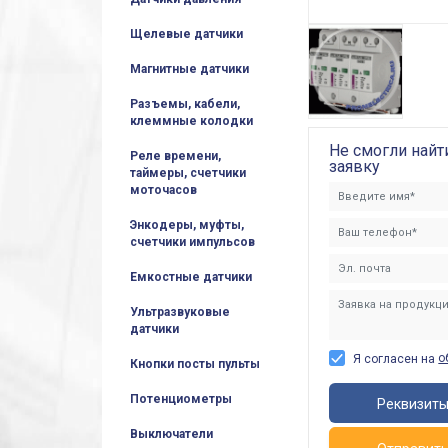
Щелевые датчики
Магнитные датчики
Разъемы, кабели,
клеммные колодки
Не смогли найт
Реле времени,
заявку
таймеры, счетчики
моточасов
Энкодеры, муфты,
счетчики импульсов
Емкостные датчики
Ультразвуковые
датчики
о
Я согласен на
Кнопки посты пульты
Потенциометры
Реквизит
Выключатели