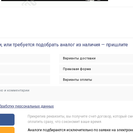
и, или требуется подобрать аналог из наличия — пришлите
бработку персональных данных
Прикрепив реквизиты, вы получите счет-договор, который с
ы
оплатить сразу, что сэкономит ваше время.
Аналоги подбираются исключительно по заявке на электрон