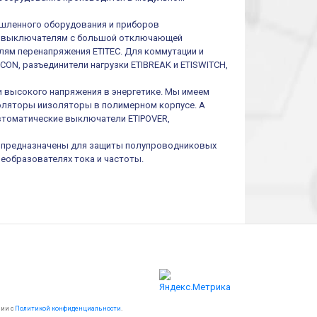
шленного оборудования и приборов
им выключателям с большой отключающей
ям перенапряжения ETITEC. Для коммутации и
ON, разъединители нагрузки ETIBREAK и ETISWITCH,
и высокого напряжения в энергетике. Мы имеем
оляторы иизоляторы в полимерном корпусе. А
втоматические выключатели ETIPOVER,
I предназначены для защиты полупроводниковых
реобразователях тока и частоты.
вии с
Политикой конфиденциальности
.