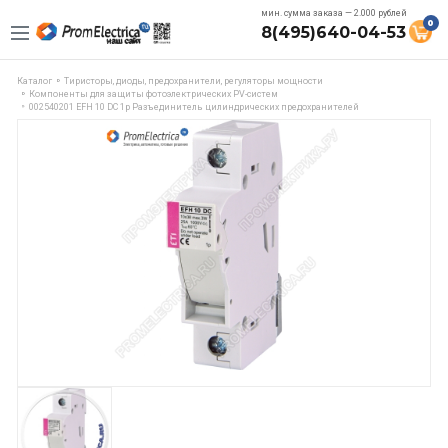
мин. сумма заказа — 2.000 рублей
0
8(495)640-04-53
Каталог
Тиристоры, диоды, предохранители, регуляторы мощности
Компоненты для защиты фотоэлектрических PV-систем
002540201 EFH 10 DC 1p Разъединитель цилиндрических предохранителей