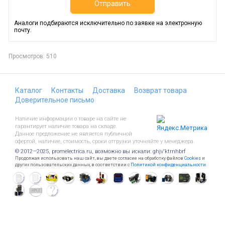
Отправить
Аналоги подбираются исключительно по заявке на электронную
почту.
Просмотров: 510
Каталог
Контакты
Доставка
Возврат товара
Доверительное письмо
Наличие информации о товаре на сайте не
гарантирует наличие товара на складе.
Данное предложение не является публичной
офертой, наличие, стоимость, сроки отгрузки уточняйте у менеджера.
© 2012—2025, promelectrica.ru, возможно вы искали: ghjv'ktrnhbrf
Продолжая использовать наш сайт, вы даете согласие на обработку файлов
Cookies
и
других пользовательских данных, в соответствии с
Политикой конфиденциальности
.