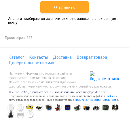
Отправить
Аналоги подбираются исключительно по заявке на электронную
почту.
Просмотров: 567
Каталог
Контакты
Доставка
Возврат товара
Доверительное письмо
Наличие информации о товаре на сайте не
гарантирует наличие товара на складе.
Данное предложение не является публичной
офертой, наличие, стоимость, сроки отгрузки уточняйте у менеджера.
© 2012—2025, promelectrica.ru, возможно вы искали: ghjv'ktrnhbrf
Продолжая использовать наш сайт, вы даете согласие на обработку файлов
Cookies
и
других пользовательских данных, в соответствии с
Политикой конфиденциальности
.