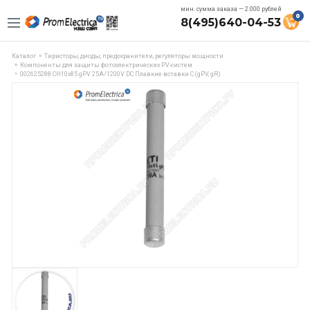
мин. сумма заказа — 2.000 рублей
0
8(495)640-04-53
Каталог
Тиристоры, диоды, предохранители, регуляторы мощности
Компоненты для защиты фотоэлектрических PV-систем
002625288 CH10x85 gPV 25A/1200V DC Плавкие вставки C (gPV, gR)