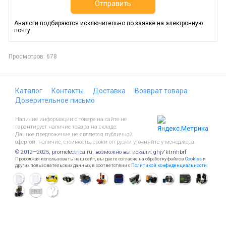
Отправить
Аналоги подбираются исключительно по заявке на электронную
почту.
Просмотров: 678
Каталог
Контакты
Доставка
Возврат товара
Доверительное письмо
Наличие информации о товаре на сайте не
гарантирует наличие товара на складе.
Данное предложение не является публичной
офертой, наличие, стоимость, сроки отгрузки уточняйте у менеджера.
© 2012—2025, promelectrica.ru, возможно вы искали: ghjv'ktrnhbrf
Продолжая использовать наш сайт, вы даете согласие на обработку файлов
Cookies
и
других пользовательских данных, в соответствии с
Политикой конфиденциальности
.