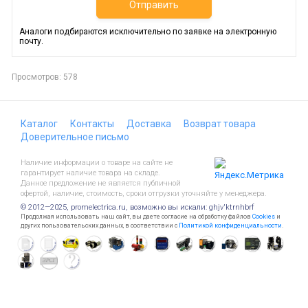
Отправить
Аналоги подбираются исключительно по заявке на электронную
почту.
Просмотров: 578
Каталог
Контакты
Доставка
Возврат товара
Доверительное письмо
Наличие информации о товаре на сайте не
гарантирует наличие товара на складе.
Данное предложение не является публичной
офертой, наличие, стоимость, сроки отгрузки уточняйте у менеджера.
© 2012—2025, promelectrica.ru, возможно вы искали: ghjv'ktrnhbrf
Продолжая использовать наш сайт, вы даете согласие на обработку файлов
Cookies
и
других пользовательских данных, в соответствии с
Политикой конфиденциальности
.