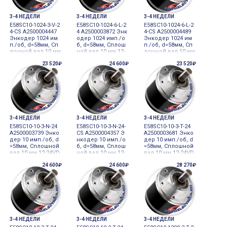
3-4 НЕДЕЛИ
3-4 НЕДЕЛИ
3-4 НЕДЕЛИ
E58SC10-1024-3-V-2
E58SC10-1024-6-L-2
E58SC10-1024-6-L-2
4-CS A2500004447
4 A2500003872 Энк
4-CS A2500004489
Энкодер 1024 им
одер 1024 имп./о
Энкодер 1024 им
п./об, d=58мм, Сп
б, d=58мм, Сплош
п./об, d=58мм, Сп
лошной вал 10 мм
ной вал 10 мм 12-
лошной вал 10 мм
12-24VDC инкреме
24VDC инкремент
12-24VDC инкреме
23 520₽
24 600₽
23 520₽
нтальный
альный
нтальный
3-4 НЕДЕЛИ
3-4 НЕДЕЛИ
3-4 НЕДЕЛИ
E58SC10-10-3-N-24
E58SC10-10-3-N-24-
E58SC10-10-3-T-24
A2500003739 Энко
CS A2500004357 Э
A2500003681 Энко
дер 10 имп./об, d
нкодер 10 имп./о
дер 10 имп./об, d
=58мм, Сплошной
б, d=58мм, Сплош
=58мм, Сплошной
вал 10 мм 12-24VD
ной вал 10 мм 12-
вал 10 мм 12-24VD
C инкрементальн
24VDC инкремент
C инкрементальн
24 600₽
24 600₽
28 270₽
ый
альный
ый
3-4 НЕДЕЛИ
3-4 НЕДЕЛИ
3-4 НЕДЕЛИ