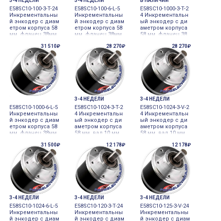
3-4 НЕДЕЛИ
3-4 НЕДЕЛИ
В НАЛИЧИИ
E58SC10-100-3-T-24
E58SC10-100-6-L-5
E58SC10-1000-3-T-2
Инкрементальны
Инкрементальны
4 Инкрементальн
й энкодер с диам
й энкодер с диам
ый энкодер с ди
етром корпуса 58
етром корпуса 58
аметром корпуса
мм, фланец 38мм,
мм, фланец 38мм,
58 мм, фланец 38
вал 10 мм, 100 им
вал 10 мм, 100 им
мм, вал 10 мм,100
31 510₽
28 270₽
28 270₽
п/об, выход Tote
п/об, выход Line
0 имп/об, выход
m pole Autonics
driver Autonics
Totem pole Autoni
cs
3-4 НЕДЕЛИ
3-4 НЕДЕЛИ
E58SC10-1000-6-L-5
E58SC10-1024-3-T-2
E58SC10-1024-3-V-2
Инкрементальны
4 Инкрементальн
4 Инкрементальн
й энкодер с диам
ый энкодер с ди
ый энкодер с ди
етром корпуса 58
аметром корпуса
аметром корпуса
мм, фланец 38мм,
58 мм, вал 10 мм,
58 мм, вал 10 мм,
вал 10 мм, 1000 и
1024 имп/об, вых
1024 имп/об, вых
31 500₽
12 178₽
12 178₽
мп/об, выход Lin
од Totem Pole, 24
од Voltage output,
e driver Autonics
VD Autonics
24VD Autonics
3-4 НЕДЕЛИ
3-4 НЕДЕЛИ
3-4 НЕДЕЛИ
E58SC10-1024-6-L-5
E58SC10-120-3-T-24
E58SC10-125-3-V-24
Инкрементальны
Инкрементальны
Инкрементальны
й энкодер с диам
й энкодер с диам
й энкодер с диам