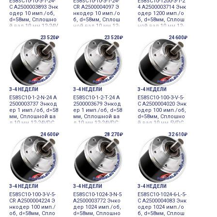
E58SC10-10-3-T-24-
E58SC10-10-3-T-24-
E58SC10-1200-3-T-2
C A2500003893 Энк
CR A2500004097 Э
4 A2500003714 Энк
одер 10 имп./об,
нкодер 10 имп./о
одер 1200 имп./о
d=58мм, Сплошно
б, d=58мм, Сплош
б, d=58мм, Сплош
й вал 10 мм 12-24V
ной вал 10 мм 12-
ной вал 10 мм 12-
DC инкременталь
24VDC инкремент
24VDC инкремент
23 520₽
23 520₽
24 600₽
ный
альный
альный
3-4 НЕДЕЛИ
3-4 НЕДЕЛИ
3-4 НЕДЕЛИ
E58SC10-1-2-N-24 A
E58SC10-1-2-T-24 A
E58SC10-100-3-V-5-
2500003737 Энкод
2500003679 Энкод
C A2500004020 Энк
ер 1 имп./об, d=58
ер 1 имп./об, d=58
одер 100 имп./об,
мм, Сплошной ва
мм, Сплошной ва
d=58мм, Сплошно
л 10 мм 12-24VDC
л 10 мм 12-24VDC
й вал 10 мм 5VDC
инкрементальны
инкрементальны
инкрементальны
24 600₽
28 270₽
32 610₽
й
й
й
3-4 НЕДЕЛИ
3-4 НЕДЕЛИ
3-4 НЕДЕЛИ
E58SC10-100-3-V-5-
E58SC10-1024-3-N-5
E58SC10-1024-6-L-5-
CR A2500004224 Э
A2500003772 Энко
C A2500004083 Энк
нкодер 100 имп./
дер 1024 имп./об,
одер 1024 имп./о
об, d=58мм, Спло
d=58мм, Сплошно
б, d=58мм, Сплош