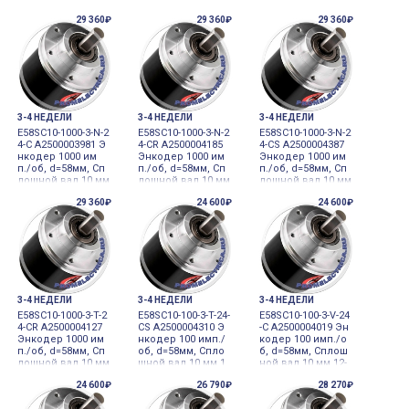
л 10 мм 5VDC инк
вал 10 мм, A, A/, B,
мной фланец, A,
29 360₽
29 360₽
29 360₽
рементальный
B/, Z, Z/ фаза, Вых
B, Z фаза, Выход
од Line Driver, 5VD
напряжения, 12-2
C 12-24VDC инкре
4VDC 12-24VDC ин
ментальный
крементальный
3-4 НЕДЕЛИ
3-4 НЕДЕЛИ
3-4 НЕДЕЛИ
E58SC10-1000-3-N-2
E58SC10-1000-3-N-2
E58SC10-1000-3-N-2
4-C A2500003981 Э
4-CR A2500004185
4-CS A2500004387
нкодер 1000 им
Энкодер 1000 им
Энкодер 1000 им
п./об, d=58мм, Сп
п./об, d=58мм, Сп
п./об, d=58мм, Сп
лошной вал 10 мм
лошной вал 10 мм
лошной вал 10 мм
12-24VDC инкреме
12-24VDC инкреме
12-24VDC инкреме
29 360₽
24 600₽
24 600₽
нтальный
нтальный
нтальный
3-4 НЕДЕЛИ
3-4 НЕДЕЛИ
3-4 НЕДЕЛИ
E58SC10-1000-3-T-2
E58SC10-100-3-T-24-
E58SC10-100-3-V-24
4-CR A2500004127
CS A2500004310 Э
-C A2500004019 Эн
Энкодер 1000 им
нкодер 100 имп./
кодер 100 имп./о
п./об, d=58мм, Сп
об, d=58мм, Спло
б, d=58мм, Сплош
лошной вал 10 мм
шной вал 10 мм 1
ной вал 10 мм 12-
12-24VDC инкреме
2-24VDC инкреме
24VDC инкремент
24 600₽
26 790₽
28 270₽
нтальный
нтальный
альный