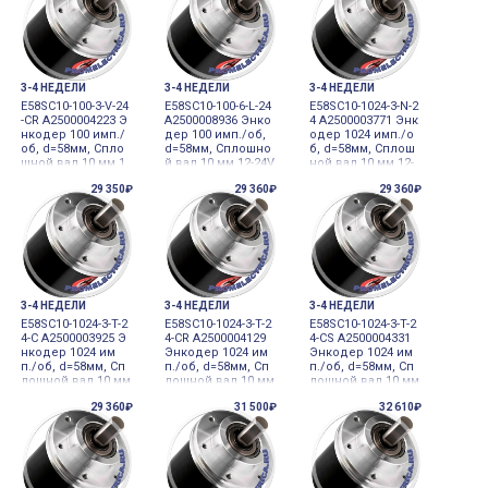
3-4 НЕДЕЛИ
3-4 НЕДЕЛИ
3-4 НЕДЕЛИ
E58SC10-100-3-V-24
E58SC10-100-6-L-24
E58SC10-1024-3-N-2
-CR A2500004223 Э
A2500008936 Энко
4 A2500003771 Энк
нкодер 100 имп./
дер 100 имп./об,
одер 1024 имп./о
об, d=58мм, Спло
d=58мм, Сплошно
б, d=58мм, Сплош
шной вал 10 мм 1
й вал 10 мм 12-24V
ной вал 10 мм 12-
2-24VDC инкреме
DC инкременталь
24VDC инкремент
29 350₽
29 360₽
29 360₽
нтальный
ный
альный
3-4 НЕДЕЛИ
3-4 НЕДЕЛИ
3-4 НЕДЕЛИ
E58SC10-1024-3-T-2
E58SC10-1024-3-T-2
E58SC10-1024-3-T-2
4-C A2500003925 Э
4-CR A2500004129
4-CS A2500004331
нкодер 1024 им
Энкодер 1024 им
Энкодер 1024 им
п./об, d=58мм, Сп
п./об, d=58мм, Сп
п./об, d=58мм, Сп
лошной вал 10 мм
лошной вал 10 мм
лошной вал 10 мм
12-24VDC инкреме
12-24VDC инкреме
12-24VDC инкреме
29 360₽
31 500₽
32 610₽
нтальный
нтальный
нтальный