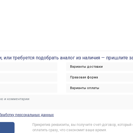
и, или требуется подобрать аналог из наличия — пришлите з
бработку персональных данных
Прикрепив реквизиты, вы получите счет-договор, который
ы
оплатить сразу, что сэкономит ваше время.