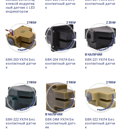
елевой индуктив
контактный датчи
контактный датчи
ный датчик с LED
к
к
индикатором
2 980₽
2 980₽
2 204₽
В НАЛИЧИИ
БВК-203 УХЛ4 Бес
БВК-204 УХЛ4 Бес
БВК-221 УХЛ4 Бес
контактный датчи
контактный датчи
контактный датчи
к
к
к
2 980₽
2 980₽
2 980₽
В НАЛИЧИИ
БВК-222 УХЛ4 Бес
БВК-24M УХЛ4 Бе
БВК-322 УХЛ4 Бес
контактный датчи
сконтактный датч
контактный датчи
к
ик
к