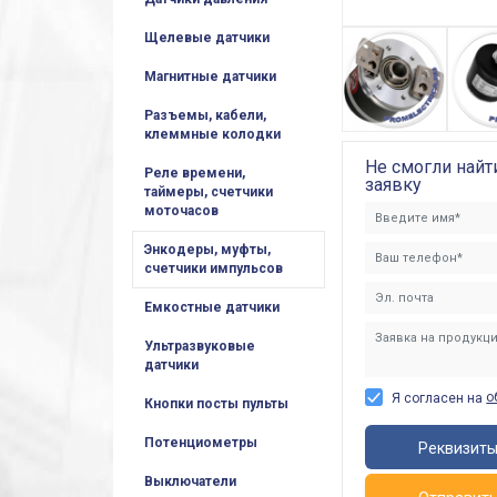
Щелевые датчики
Магнитные датчики
Разъемы, кабели,
клеммные колодки
Не смогли найт
Реле времени,
заявку
таймеры, счетчики
моточасов
Энкодеры, муфты,
счетчики импульсов
Емкостные датчики
Ультразвуковые
датчики
о
Я согласен на
Кнопки посты пульты
Потенциометры
Реквизит
Выключатели