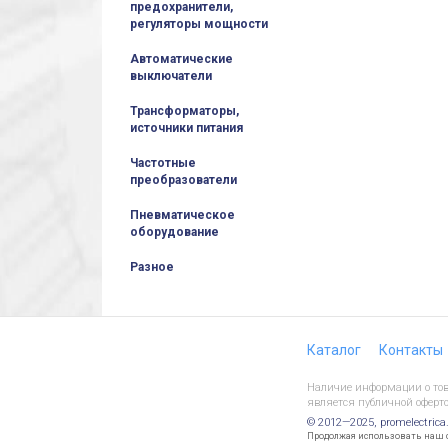
предохранители,
регуляторы мощности
Автоматические
выключатели
Трансформаторы,
источники питания
Частотные
преобразователи
Пневматическое
оборудование
Разное
Каталог
Контакты
Наличие информации о това
является публичной оферто
© 2012—2025, promelectrica
Продолжая использовать наш са