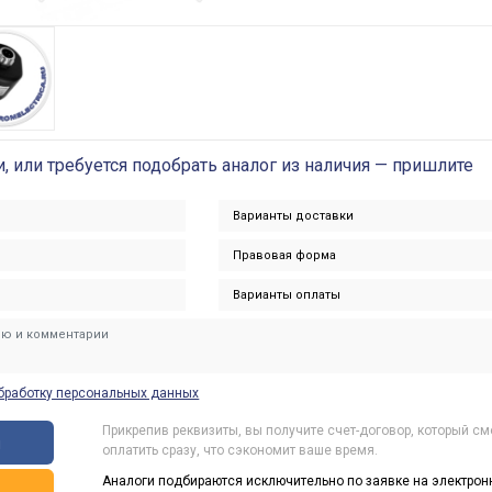
и, или требуется подобрать аналог из наличия — пришлите
бработку персональных данных
Прикрепив реквизиты, вы получите счет-договор, который с
ы
оплатить сразу, что сэкономит ваше время.
Аналоги подбираются исключительно по заявке на электрон