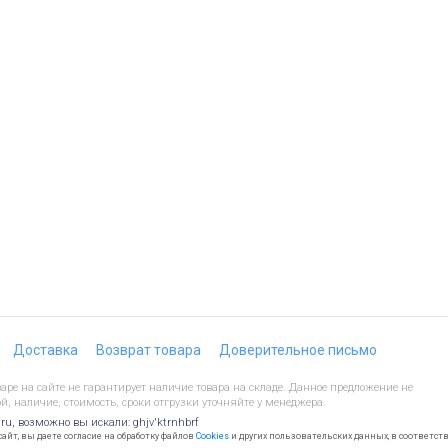
Доставка
Возврат товара
Доверительное письмо
ре на сайте не гарантирует наличие товара на складе. Данное предложение не
й, наличие, стоимость, сроки отгрузки уточняйте у менеджера.
.ru, возможно вы искали: ghjv'ktrnhbrf
йт, вы даете согласие на обработку файлов
Cookies
и других пользовательских данных, в соответст