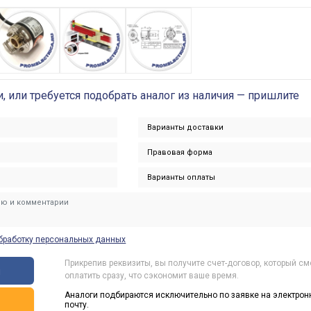
и, или требуется подобрать аналог из наличия — пришлите
бработку персональных данных
Прикрепив реквизиты, вы получите счет-договор, который с
ы
оплатить сразу, что сэкономит ваше время.
Аналоги подбираются исключительно по заявке на электрон
ь
почту.