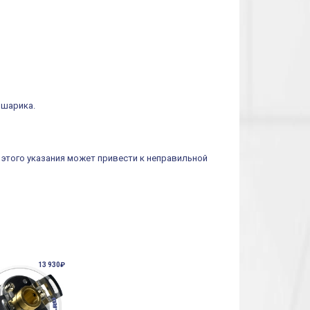
шарика.
этого указания может привести к неправильной
13 930₽