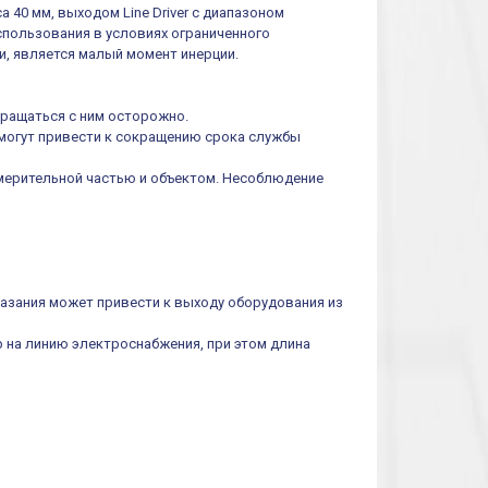
0 мм, выходом Line Driver с диапазоном
использования в условиях ограниченного
, является малый момент инерции.
бращаться с ним осторожно.
 могут привести к сокращению срока службы
мерительной частью и объектом. Несоблюдение
казания может привести к выходу оборудования из
р на линию электроснабжения, при этом длина