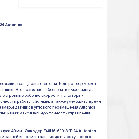
24 Autonics
положение вращающегося вала. Контроллер может
 машины. Это позволяет обеспечить высочайшую
электронные рабочие скорости, на которых
очности работы системы, а также уменьшить время
азмеры датчиков углового перемещения Autonics
еспечивает максимальную точность управления
.
пуса 40 мм -
Энкодер E40H6-600-3-T-24 Autonics
х моделей инкрементальных датчиков углового