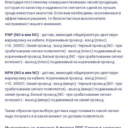
благодаря постоянному совершенствованию своей продукции,
которая по качеству и надежности считается одной из лучших
среди известных аналогов. Если вам необходимы экономичные и
эффективные решения, то бесконтактные выключатели
заслуживают вашего внимания.
PNP (NO и или NC)
- датчик, имеющий общепринятую цветовую
маркировку на кабеле. Коричневый провод - вход (плюс)
+10...30VDC. Синий провод - вход (минус). Черный провод (NO - при
срабатывании сигнал появляется) - выход (плюс) подаваемый на
коричневый провод. Белый провод (NC - при срабатывании сигнал
исчезает) - выход (плюс) подаваемый на коричневый провод.
NPN (NO и или NC)
- датчик, имеющий общепринятую цветовую
маркировку на кабеле. Коричневый провод - вход (плюс)
+10...30VDC. Синий провод - вход (минус). Черный провод (NO - при
срабатывании сигнал появляется) - выход (минус) подаваемый на
синий провод. Белый провод (NC - при срабатывании сигнал
исчезает) - выход (минус) подаваемый на синий провод.
Таким образом при выборе датчика надо понимать какой сигнал
надо получить и в какой момент он должен появляться.