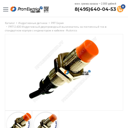
мин. сумма заказа — 2.000 рублей
0
8(495)640-04-53
Каталог
Индуктивные датчики
PRT Серия
PRT12-4DO Индуктивный двухпроводный выключатель на постоянный ток в
стандартном корпусе с индикатором и кабелем - Autonics