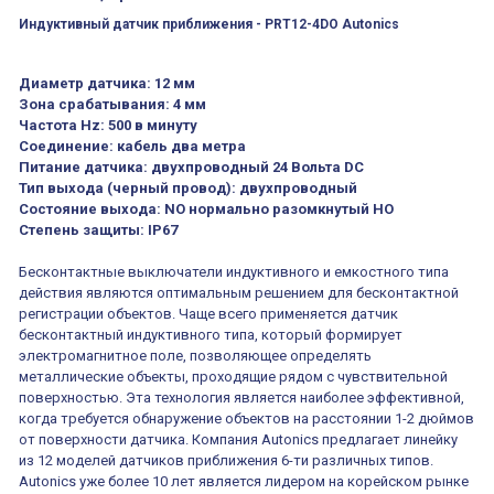
Индуктивный датчик приближения -
PRT12-4DO Autonics
Диаметр датчика:
12 мм
Зона срабатывания:
4 мм
Частота Hz:
500 в минуту
Соединение:
кабель два метра
Питание датчика:
двухпроводный 24 Вольта DC
Тип выхода (черный провод):
двухпроводный
Состояние выхода:
NO нормально разомкнутый НО
Степень защиты:
IP67
Бесконтактные выключатели индуктивного и емкостного типа
действия являются оптимальным решением для бесконтактной
регистрации объектов. Чаще всего применяется датчик
бесконтактный индуктивного типа, который формирует
электромагнитное поле, позволяющее определять
металлические объекты, проходящие рядом с чувствительной
поверхностью. Эта технология является наиболее эффективной,
когда требуется обнаружение объектов на расстоянии 1-2 дюймов
от поверхности датчика. Компания Autonics предлагает линейку
из 12 моделей датчиков приближения 6-ти различных типов.
Autonics уже более 10 лет является лидером на корейском рынке