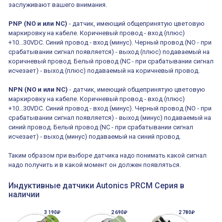
заслуживают вашего внимания.
PNP (NO и или NC)
- датчик, имеющий общепринятую цветовую
маркировку на кабеле. Коричневый провод - вход (плюс)
+10...30VDC. Синий провод - вход (минус). Черный провод (NO - при
срабатывании сигнал появляется) - выход (плюс) подаваемый на
коричневый провод. Белый провод (NC - при срабатывании сигнал
исчезает) - выход (плюс) подаваемый на коричневый провод.
NPN (NO и или NC)
- датчик, имеющий общепринятую цветовую
маркировку на кабеле. Коричневый провод - вход (плюс)
+10...30VDC. Синий провод - вход (минус). Черный провод (NO - при
срабатывании сигнал появляется) - выход (минус) подаваемый на
синий провод. Белый провод (NC - при срабатывании сигнал
исчезает) - выход (минус) подаваемый на синий провод.
Таким образом при выборе датчика надо понимать какой сигнал
надо получить и в какой момент он должен появляться.
Индуктивные датчики Autonics PRCM Серия в
наличии
3 190₽
2 690₽
2 780₽