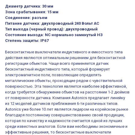
Диаметр датчика:
30 мм
Зона срабатывания:
15 мм
Соединение:
разъем
Питание датчика:
двухпроводный 240 Вольт AC
Тип выхода (черный провод):
двухпроводный
Состояние выхода:
NC нормально замкнутый НЗ
Степень защиты:
IP67
Бесконтактные выключатели индуктивного и емкостного типа
действия являются оптимальным решением для бесконтактной
регистрации объектов. Чаще всего применяется датчик
бесконтактный индуктивного типа, который формирует
электромагнитное поле, позволяющее определять
металлические объекты, проходящие рядом с чувствительной
поверхностью. Эта технология является наиболее эффективной,
когда требуется обнаружение объектов на расстоянии 1-2 дюймов
от поверхности датчика. Компания Autonics предлагает линейку
из 12 моделей датчиков приближения 6-ти различных типов.
Autonics уже более 10 лет является лидером на корейском рынке
благодаря постоянному совершенствованию своей продукции,
которая по качеству и надежности считается одной из лучших
среди известных аналогов. Если вам необходимы экономичные и
эффективные решения, то бесконтактные выключатели