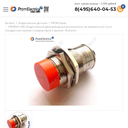
мин. сумма заказа — 2.000 рублей
0
8(495)640-04-53
Каталог
Индуктивные датчики
PRCM Серия
PRCM30-15AC Индуктивный двухпроводный выключатель на переменный ток в
стандартном корпусе с индикатором и разъём - Autonics