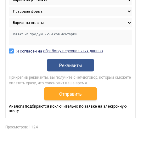
обработку персональных данных
Я согласен на
Реквизиты
Прикрепив реквизиты, вы получите счет-договор, который сможете
оплатить сразу, что сэкономит ваше время.
Отправить
Аналоги подбираются исключительно по заявке на электронную
почту.
Просмотров: 1124